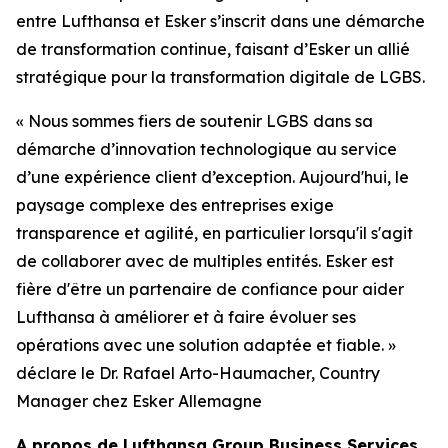
entre Lufthansa et Esker s’inscrit dans une démarche
de transformation continue, faisant d’Esker un allié
stratégique pour la transformation digitale de LGBS.
«
Nous sommes fiers de soutenir LGBS dans sa
démarche d’innovation technologique au service
d’une expérience client d’exception
.
Aujourd'hui, le
paysage complexe des entreprises exige
transparence et agilité, en particulier lorsqu'il s'agit
de collaborer avec de multiples entités. Esker est
fière d'être un partenaire de confiance pour aider
Lufthansa à améliorer et à faire évoluer ses
opérations avec une solution adaptée et fiable
. »
d
éclare le Dr. Rafael Arto-Haumacher,
Country
Manager
chez Esker Allemagne
A
propos de Lufthansa Group Business Services