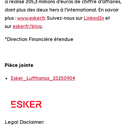
a réalisé 205,3 millions d’euros de chiffre d’affaires,
dont plus des deux tiers à l’international. En savoir
plus :
www.esker.fr
. Suivez-nous sur
LinkedIn
et
sur
esker.fr/blog
.
*Direction Financière étendue
Pièce jointe
Esker_Lufthansa_20250904
Legal Disclaimer: